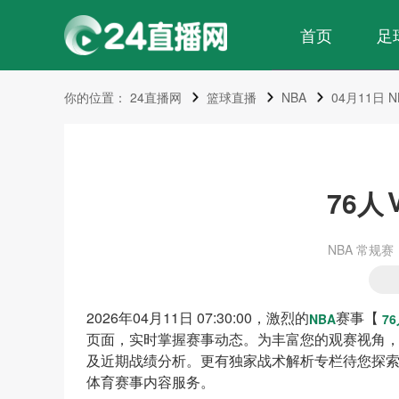
首页
足
你的位置：
24直播网
篮球直播
NBA
04月11日 
76人
NBA 常规赛 2
2026年04月11日 07:30:00，激烈的
赛事【
NBA
7
页面，实时掌握赛事动态。为丰富您的观赛视角，
及近期战绩分析。更有独家战术解析专栏待您探
体育赛事内容服务。