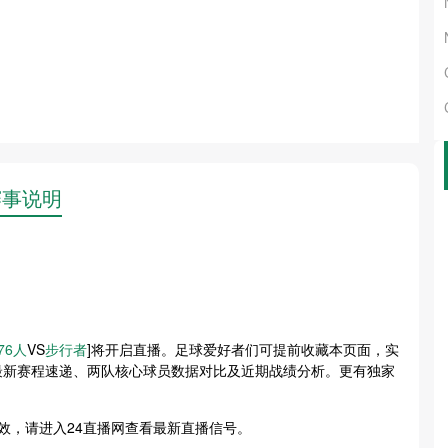
赛事说明
76人
VS
步行者
]将开启直播。足球爱好者们可提前收藏本页面，实
最新赛程速递、两队核心球员数据对比及近期战绩分析。更有独家
效，请进入24直播网查看最新直播信号。