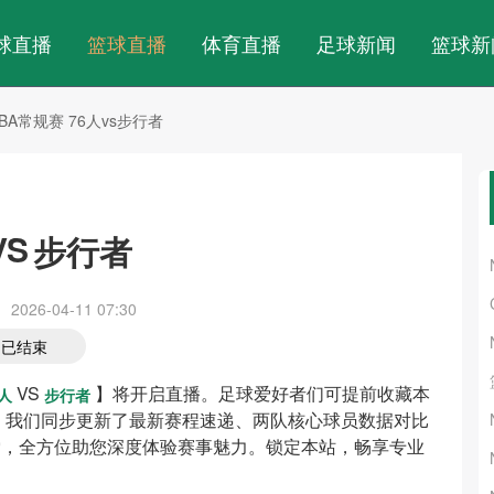
球直播
篮球直播
体育直播
足球新闻
篮球新
NBA常规赛 76人vs步行者
VS
步行者
026-04-11 07:30
已结束
VS
】将开启直播。足球爱好者们可提前收藏本
6人
步行者
 我们同步更新了最新赛程速递、两队核心球员数据对比
索，全方位助您深度体验赛事魅力。锁定本站，畅享专业