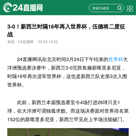
3-0！新西兰时隔16年再入世界杯，伍德将二度征
战
来源：24直播网
03-24 18:32
24直播网讯在北京时间3月24日下午结束的
世界杯
大
洋洲预选赛决赛中，新西兰3-0完胜鱼腩新喀里多尼亚，
时隔16年再次进军世界杯，这也是新西兰队史第3次入围
世界杯。
此前，新西兰本届预选赛至今4场打进26球只丢1
球，在大洋洲可谓独孤求败。而这场决赛面对世界排名第
152位的新喀里多尼亚，新西兰罕见在上半场没能破门。