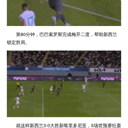
第80分钟，巴巴索罗斯完成梅开二度，帮助新西兰
锁定胜局。
就这样新西兰3-0大胜新喀里多尼亚，5场世预赛狂轰